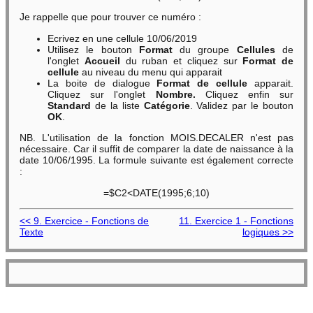
Je rappelle que pour trouver ce numéro :
Ecrivez en une cellule 10/06/2019
Utilisez le bouton
Format
du groupe
Cellules
de
l'onglet
Accueil
du ruban et cliquez sur
Format de
cellule
au niveau du menu qui apparait
La boite de dialogue
Format de cellule
apparait.
Cliquez sur l'onglet
Nombre.
Cliquez enfin sur
Standard
de la liste
Catégorie
. Validez par le bouton
OK
.
NB. L'utilisation de la fonction MOIS.DECALER n'est pas
nécessaire. Car il suffit de comparer la date de naissance à la
date 10/06/1995. La formule suivante est également correcte
:
=$C2<DATE(1995;6;10)
<< 9. Exercice - Fonctions de
11. Exercice 1 - Fonctions
Texte
logiques >>