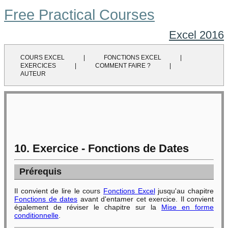
Free Practical Courses
Excel 2016
COURS EXCEL
|
FONCTIONS EXCEL
|
EXERCICES
|
COMMENT FAIRE ?
|
AUTEUR
10. Exercice - Fonctions de Dates
Prérequis
Il convient de lire le cours
Fonctions Excel
jusqu'au chapitre
Fonctions de dates
avant d'entamer cet exercice. Il convient
également de réviser le chapitre sur la
Mise en forme
conditionnelle
.