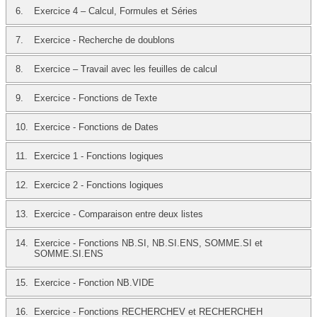
6.
Exercice 4 – Calcul, Formules et Séries
7.
Exercice - Recherche de doublons
8.
Exercice – Travail avec les feuilles de calcul
9.
Exercice - Fonctions de Texte
10.
Exercice - Fonctions de Dates
11.
Exercice 1 - Fonctions logiques
12.
Exercice 2 - Fonctions logiques
13.
Exercice - Comparaison entre deux listes
14.
Exercice - Fonctions NB.SI, NB.SI.ENS, SOMME.SI et
SOMME.SI.ENS
15.
Exercice - Fonction NB.VIDE
16.
Exercice - Fonctions RECHERCHEV et RECHERCHEH