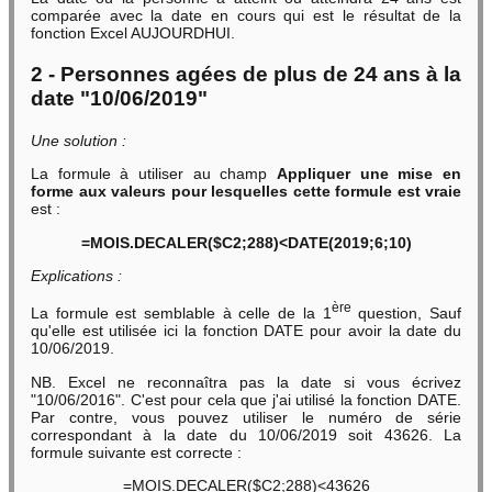
comparée avec la date en cours qui est le résultat de la
fonction Excel AUJOURDHUI.
2 - Personnes agées de plus de 24 ans à la
date "10/06/2019"
Une solution :
La formule à utiliser au champ
Appliquer une mise en
forme aux valeurs pour lesquelles cette formule est vraie
est :
=MOIS.DECALER($C2;288)<DATE(2019;6;10)
Explications :
ère
La formule est semblable à celle de la 1
question, Sauf
qu'elle est utilisée ici la fonction DATE pour avoir la date du
10/06/2019.
NB. Excel ne reconnaîtra pas la date si vous écrivez
"10/06/2016". C'est pour cela que j'ai utilisé la fonction DATE.
Par contre, vous pouvez utiliser le numéro de série
correspondant à la date du 10/06/2019 soit 43626. La
formule suivante est correcte :
=MOIS.DECALER($C2;288)<43626